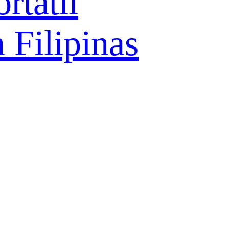
rtátil
 Filipinas