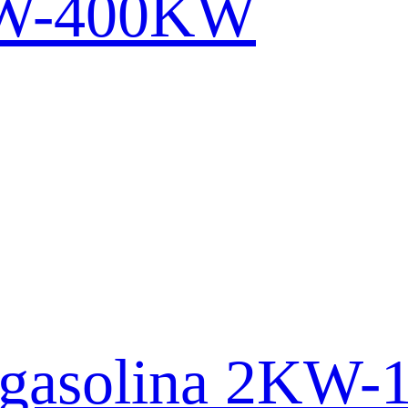
KW-400KW
e gasolina 2KW