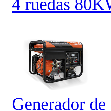
4 ruedas 80
Generador d