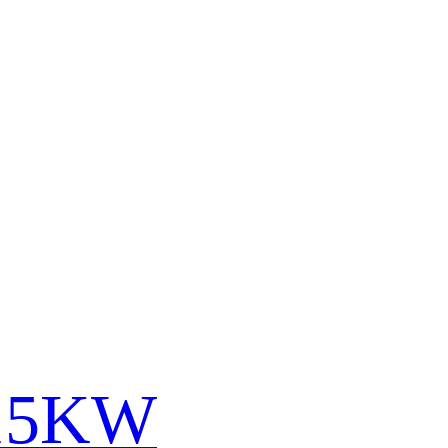
-15KW