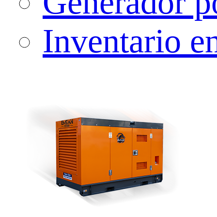
Generador po
Inventario en