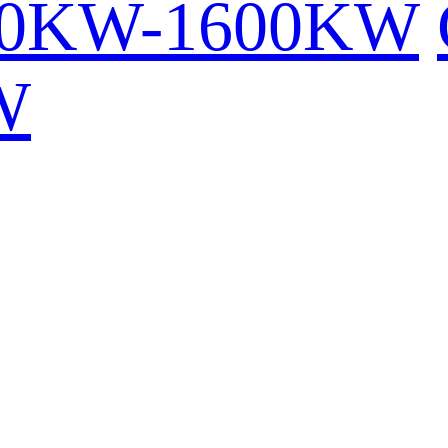
00KW-1600KW
W