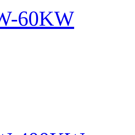
KW-60KW