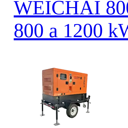
WEICHAI 8
800 a 1200 k