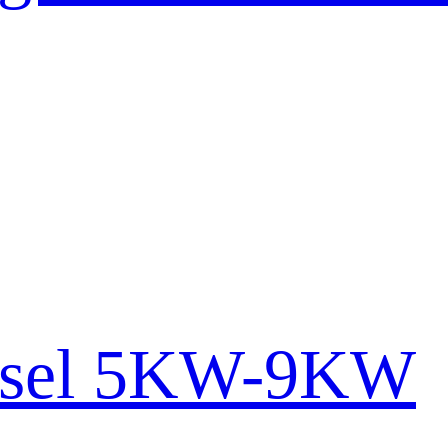
iésel 5KW-9KW