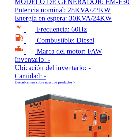
MODELO DE GENERADOR:
EM-F30
Potencia nominal:
28KVA/22KW
Energía en espera:
30KVA/24KW
Frecuencia:
60Hz
Combustible:
Diesel
Marca del motor:
FAW
Inventario:
-
Ubicación del inventario:
-
Cantidad:
-
Descubra más sobre nuestros productos >