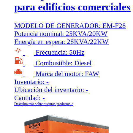
para edificios comerciales
MODELO DE GENERADOR:
EM-F28
Potencia nominal:
25KVA/20KW
Energía en espera:
28KVA/22KW
Frecuencia:
50Hz
Combustible:
Diesel
Marca del motor:
FAW
Inventario:
-
Ubicación del inventario:
-
Cantidad:
-
Descubra más sobre nuestros productos >