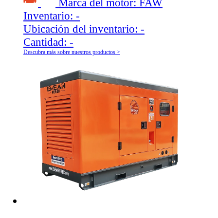
Marca del motor:
FAW
Inventario:
-
Ubicación del inventario:
-
Cantidad:
-
Descubra más sobre nuestros productos >