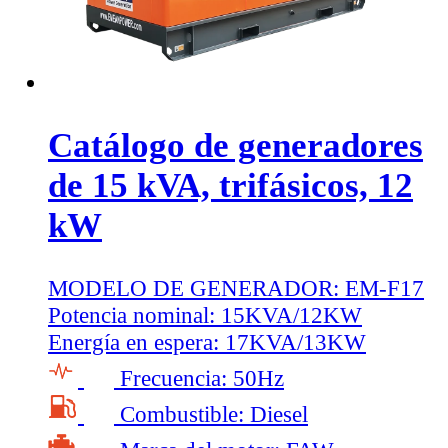
Catálogo de generadores
de 15 kVA, trifásicos, 12
kW
MODELO DE GENERADOR:
EM-F17
Potencia nominal:
15KVA/12KW
Energía en espera:
17KVA/13KW
Frecuencia:
50Hz
Combustible:
Diesel