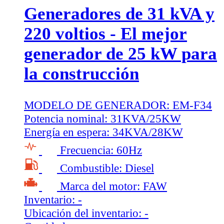
Generadores de 31 kVA y
220 voltios - El mejor
generador de 25 kW para
la construcción
MODELO DE GENERADOR:
EM-F34
Potencia nominal:
31KVA/25KW
Energía en espera:
34KVA/28KW
Frecuencia:
60Hz
Combustible:
Diesel
Marca del motor:
FAW
Inventario:
-
Ubicación del inventario:
-