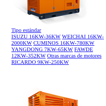
Tipo estándar
ISUZU 16KW-36KW
WEICHAI 16KW-
2000KW
CUMINOS 16KW-780KW
YANGDONG 7KW-65KW
FAWDE
12KW-352KW
Otras marcas de motores
RICARDO 9KW-250KW