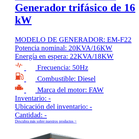
Generador trifásico de 16
kW
MODELO DE GENERADOR:
EM-F22
Potencia nominal:
20KVA/16KW
Energía en espera:
22KVA/18KW
Frecuencia:
50Hz
Combustible:
Diesel
Marca del motor:
FAW
Inventario:
-
Ubicación del inventario:
-
Cantidad:
-
Descubra más sobre nuestros productos >