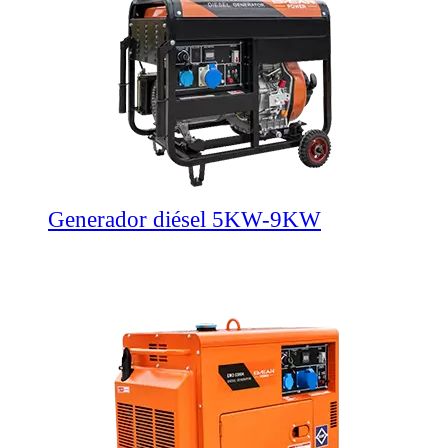
Generador diésel 5KW-9KW