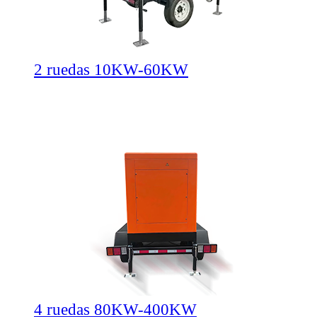
2 ruedas 10KW-60KW
4 ruedas 80KW-400KW