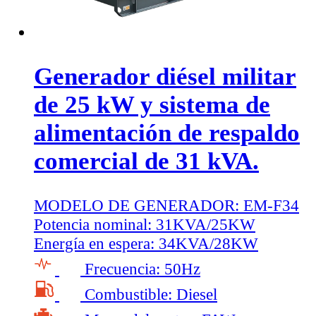
Generador diésel militar
de 25 kW y sistema de
alimentación de respaldo
comercial de 31 kVA.
MODELO DE GENERADOR:
EM-F34
Potencia nominal:
31KVA/25KW
Energía en espera:
34KVA/28KW
Frecuencia:
50Hz
Combustible:
Diesel