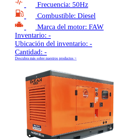
Frecuencia:
50Hz
Combustible:
Diesel
Marca del motor:
FAW
Inventario:
-
Ubicación del inventario:
-
Cantidad:
-
Descubra más sobre nuestros productos >