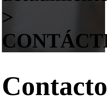
>
CONTÁCT
Contact