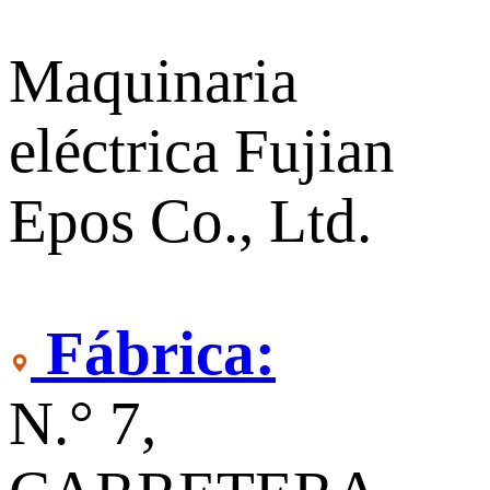
Maquinaria
eléctrica Fujian
Epos Co., Ltd.
Fábrica:
N.° 7,