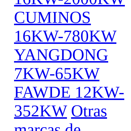
CUMINOS
16KW-780KW
YANGDONG
7KW-65KW
FAWDE 12KW-
352KW
Otras
marcas de