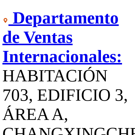
Departamento
de Ventas
Internacionales:
HABITACIÓN
703, EDIFICIO 3,
ÁREA A,
CHANGXINGCH