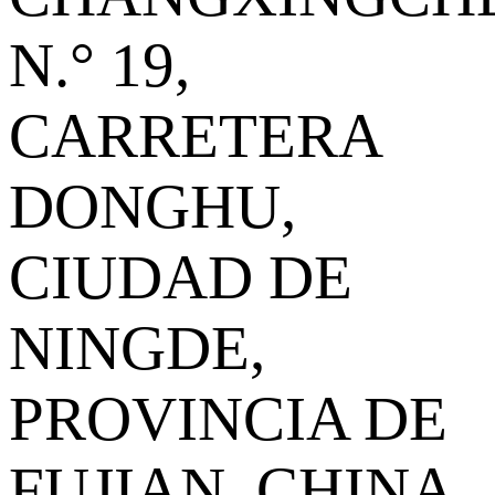
N.° 19,
CARRETERA
DONGHU,
CIUDAD DE
NINGDE,
PROVINCIA DE
FUJIAN, CHINA