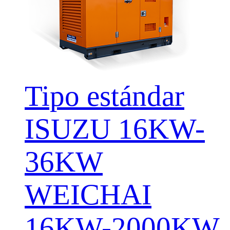
Tipo estándar
ISUZU 16KW-
36KW
WEICHAI
16KW-2000KW