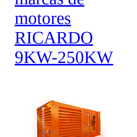
motores
RICARDO
9KW-250KW