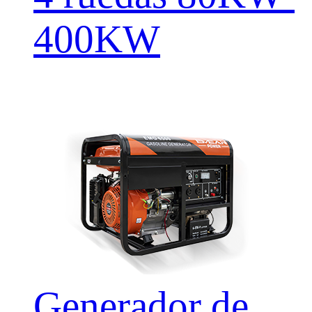
400KW
Generador de