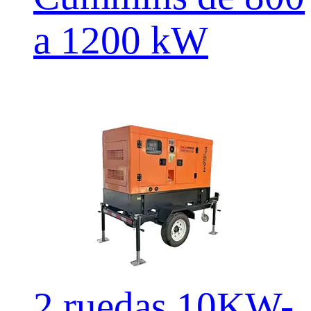
a 1200 kW
2 ruedas 10KW-