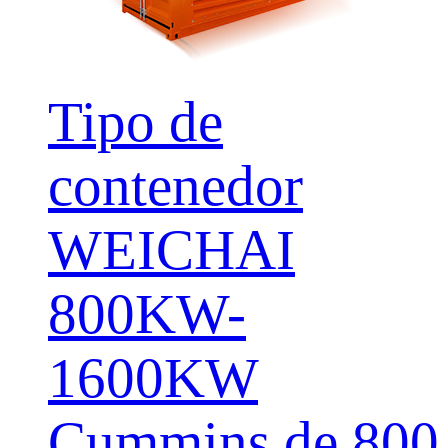
Tipo de
contenedor
WEICHAI
800KW-
1600KW
Cummins de 800