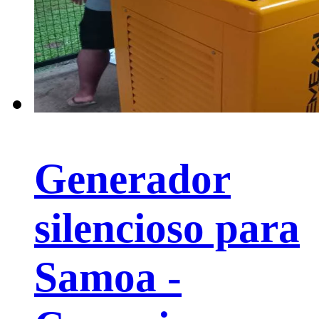
Generador
silencioso para
Samoa -