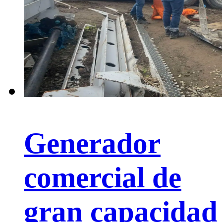
Generador
comercial de
gran capacidad