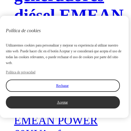
diésel EMEAN
POWER de 60
Política de cookies
Utilizaremos cookies para personalizar y mejorar su experiencia al utilizar nuestro
kVA a clientes
sitio web. Puede hacer clic en el botón Aceptar y se considerará que acepta el uso de
todas las cookies relevantes, o puede rechazar el uso de cookies por parte del sitio
web.
australianos
Política de privacidad
Rechazar
Aceptar
El generador diésel
EMEAN POWER