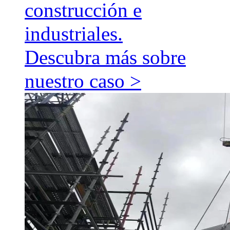
construcción e
industriales.
Descubra más sobre
nuestro caso >