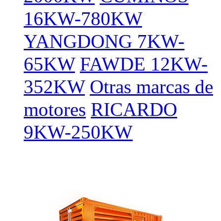
16KW-780KW
YANGDONG 7KW-
65KW
FAWDE 12KW-
352KW
Otras marcas de
motores
RICARDO
9KW-250KW