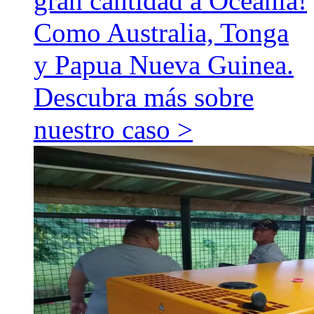
gran cantidad a Oceanía!
Como Australia, Tonga
y Papua Nueva Guinea.
Descubra más sobre
nuestro caso >