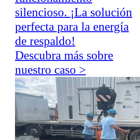
silencioso. ¡La solución
perfecta para la energía
de respaldo!
Descubra más sobre
nuestro caso >