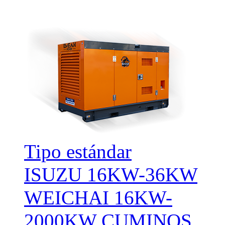
Tipo estándar
ISUZU 16KW-36KW
WEICHAI 16KW-
2000KW
CUMINOS