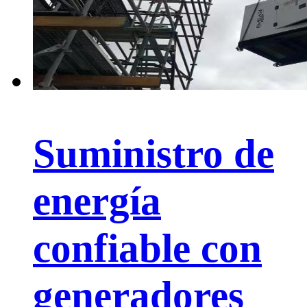
Suministro de
energía
confiable con
generadores