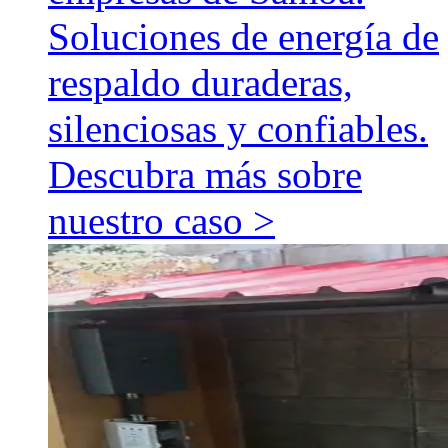
Soluciones de energía de
respaldo duraderas,
silenciosas y confiables.
Descubra más sobre
nuestro caso >