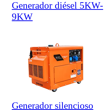
Generador diésel 5KW-
9KW
Generador silencioso