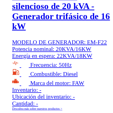
silencioso de 20 kVA -
Generador trifásico de 16
kW
MODELO DE GENERADOR:
EM-F22
Potencia nominal:
20KVA/16KW
Energía en espera:
22KVA/18KW
Frecuencia:
50Hz
Combustible:
Diesel
Marca del motor:
FAW
Inventario:
-
Ubicación del inventario:
-
Cantidad:
-
Descubra más sobre nuestros productos >