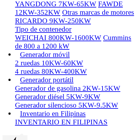
YANGDONG 7KW-65KW
FAWDE
12KW-352KW
Otras marcas de motores
RICARDO 9KW-250KW
Tipo de contenedor
WEICHAI 800KW-1600KW
Cummins
de 800 a 1200 kW
Generador móvil
2 ruedas 10KW-60KW
4 ruedas 80KW-400KW
Generador portátil
Generador de gasolina 2KW-15KW
Generador diésel 5KW-9KW
Generador silencioso 5KW-9.5KW
Inventario en Filipinas
INVENTARIO EN FILIPINAS