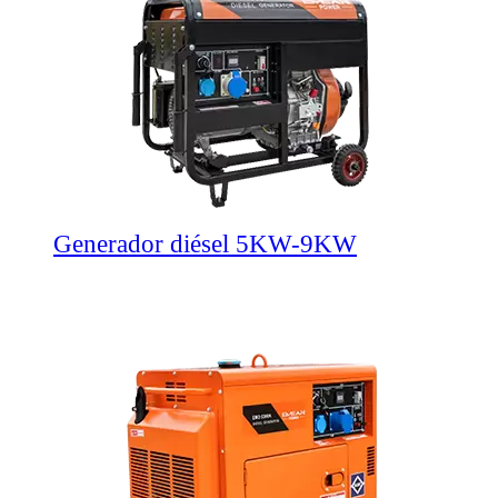
Generador diésel 5KW-9KW