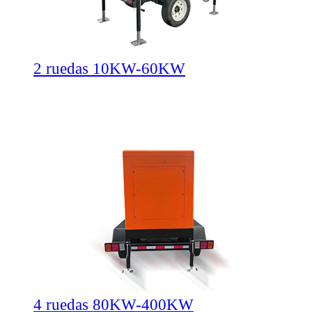
2 ruedas 10KW-60KW
4 ruedas 80KW-400KW