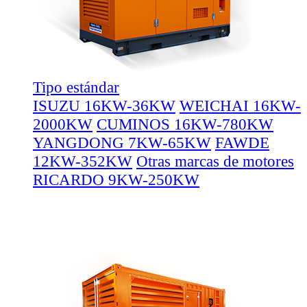
Tipo estándar
ISUZU 16KW-36KW
WEICHAI 16KW-
2000KW
CUMINOS 16KW-780KW
YANGDONG 7KW-65KW
FAWDE
12KW-352KW
Otras marcas de motores
RICARDO 9KW-250KW