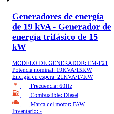
Generadores de energía
de 19 kVA - Generador de
energía trifásico de 15
kW
MODELO DE GENERADOR:
EM-F21
Potencia nominal:
19KVA/15KW
Energía en espera:
21KVA/17KW
Frecuencia:
60Hz
Combustible:
Diesel
Marca del motor:
FAW
Inventario:
-