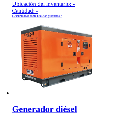
Ubicación del inventario:
-
Cantidad:
-
Descubra más sobre nuestros productos >
Generador diésel