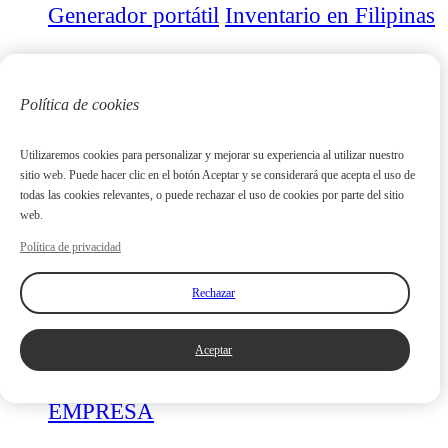
Generador portátil
Inventario en Filipinas
CONFIGURAR GENERADOR
Política de cookies
ACERCA DE EMEAN
Utilizaremos cookies para personalizar y mejorar su experiencia al utilizar nuestro
sitio web. Puede hacer clic en el botón Aceptar y se considerará que acepta el uso de
Sobre nosotros
Historia
Exposición
todas las cookies relevantes, o puede rechazar el uso de cookies por parte del sitio
Noticias
Certificado
web.
Política de privacidad
CASO
Rechazar
VIDEO
Aceptar
PRODUCTO
CULTURA DE LA
EMPRESA