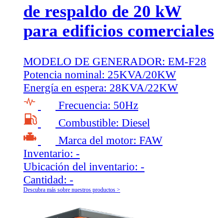
de respaldo de 20 kW
para edificios comerciales
MODELO DE GENERADOR:
EM-F28
Potencia nominal:
25KVA/20KW
Energía en espera:
28KVA/22KW
Frecuencia:
50Hz
Combustible:
Diesel
Marca del motor:
FAW
Inventario:
-
Ubicación del inventario:
-
Cantidad:
-
Descubra más sobre nuestros productos >