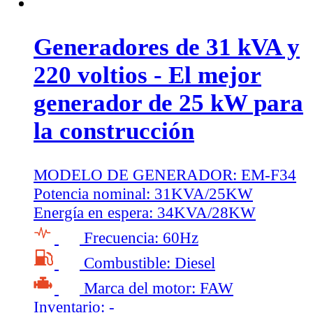
Generadores de 31 kVA y
220 voltios - El mejor
generador de 25 kW para
la construcción
MODELO DE GENERADOR:
EM-F34
Potencia nominal:
31KVA/25KW
Energía en espera:
34KVA/28KW
Frecuencia:
60Hz
Combustible:
Diesel
Marca del motor:
FAW
Inventario:
-