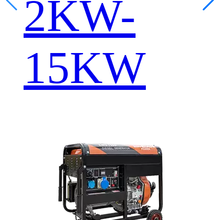
2KW-
15KW