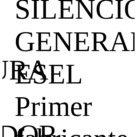
SILENCI
GENERA
URA
ESEL
Primer
DOR