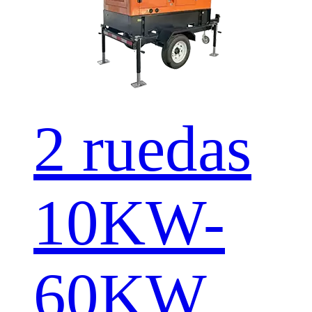
2 ruedas
10KW-
60KW