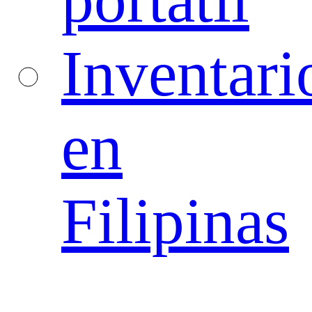
Inventari
en
Filipinas