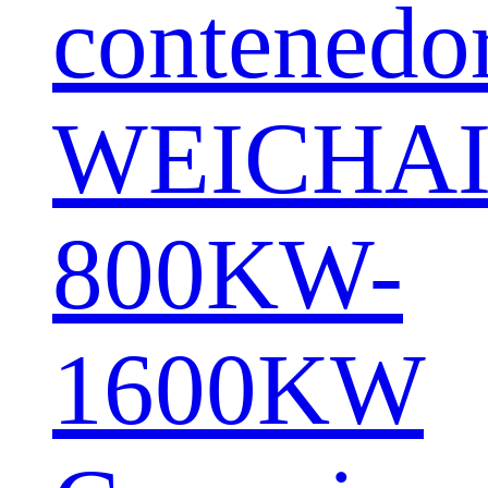
contenedo
WEICHA
800KW-
1600KW