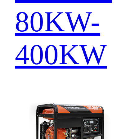
80KW-
400KW