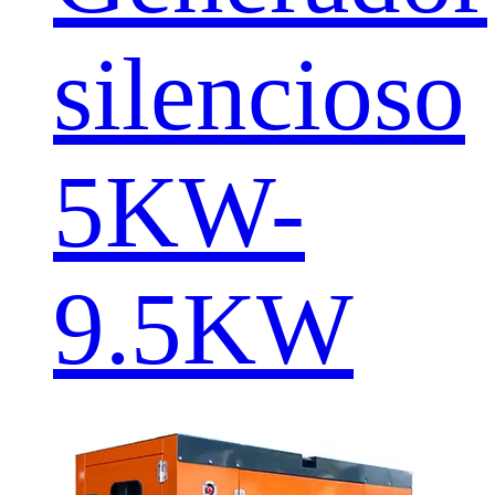
silencioso
5KW-
9.5KW