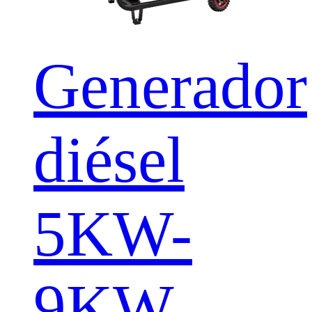
Generador
diésel
5KW-
9KW