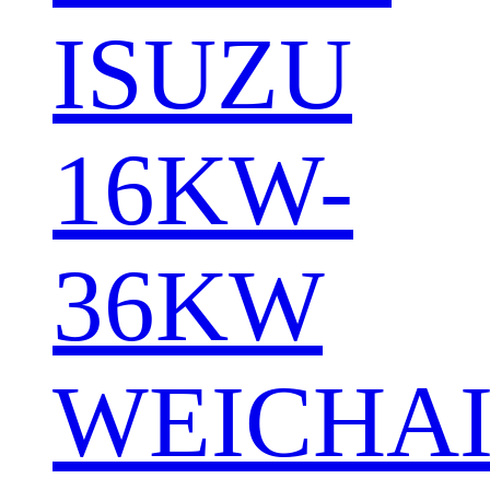
ISUZU
16KW-
36KW
WEICHA