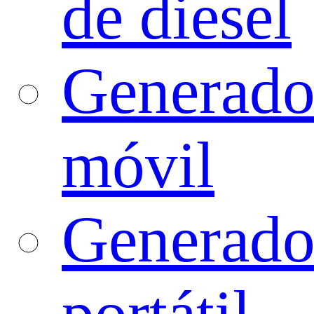
de diesel
Generado
móvil
Generado
portátil