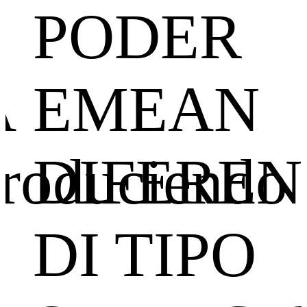
PODER
A
EMEAN
roduciendo
DIFEREN
DI TIPO