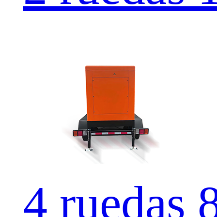
4 rueda