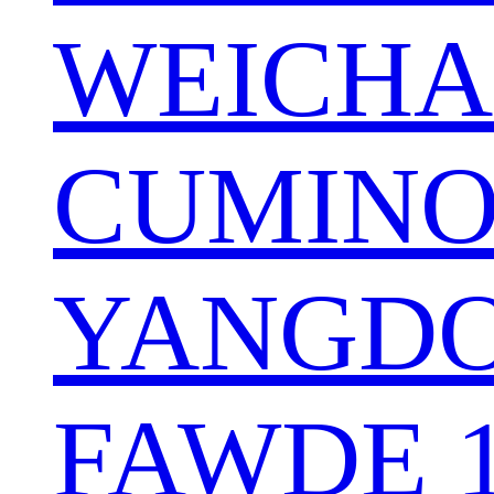
WEICHA
CUMINO
YANGDO
FAWDE 