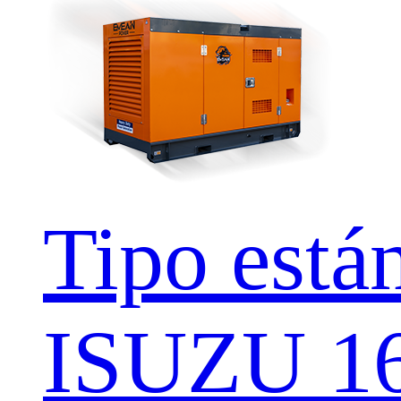
Tipo está
ISUZU 