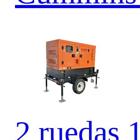
2 rueda