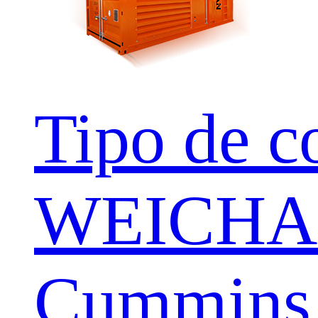
Tipo de c
WEICHA
Cummins 