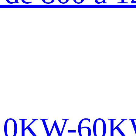
s 10KW-60