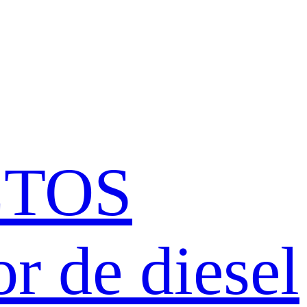
TOS
r de diesel