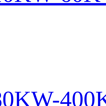
s 80KW-40