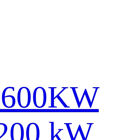
1600KW
1200 kW