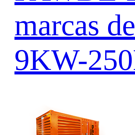
marcas de
9KW-25